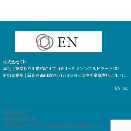
株式会社 EN
本社｜東京都立川市柏町４丁目６１−２ メゾンエルドラード103
新宿事業所｜新宿区高田馬場2-17-3東京三協信用金庫本店ビル 711
EN Inc.
お問い合わせ
個人情報保護方針
中小M&Aガイドライン（第３版）遵守の宣言について